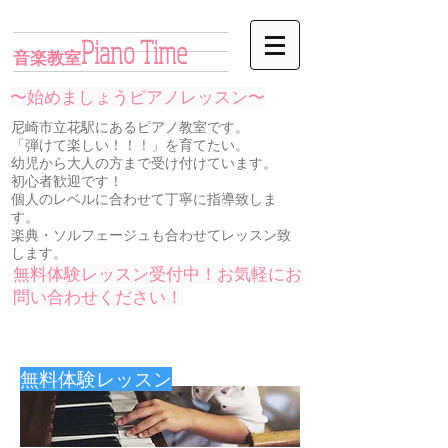
Piano Time
音楽教室
〜始めましょうピアノレッスン〜
尼崎市立花駅にあるピアノ教室です。
「弾けて楽しい！！！」を育てたい。
幼児から大人の方まで受け付けています。
初心者歓迎です！
個人のレベルに合わせて丁寧に指導致しま
す。
楽典・ソルフェージュも合わせてレッスン致
します。
無料体験レッスン受付中！お気軽にお
問い合わせください！
​無料体験レッスン