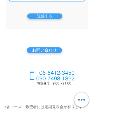
送信する
お問い合わせ
♪各コース 希望者には定期発表会が有ります
♪入会金 今なら無料 ！
レッスン日​