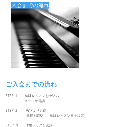
入会までの流れ
ご入会までの流れ
STEP 1 体験レッスンお申込み
メールか電話
↓
STEP 2 教室より返信
日程を調整し、体験レッスン日を決定
↓
STEP ３ 体験レッスン受講