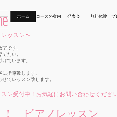
me
ホーム
コースの案内
発表会
無料体験
プ
ノレッスン〜
教室です。
育てたい。
付けています。
寧に指導致します。
わせてレッスン致します。
ッスン受付中！お気軽にお問い合わせくださ
う！ ピアノレッスン