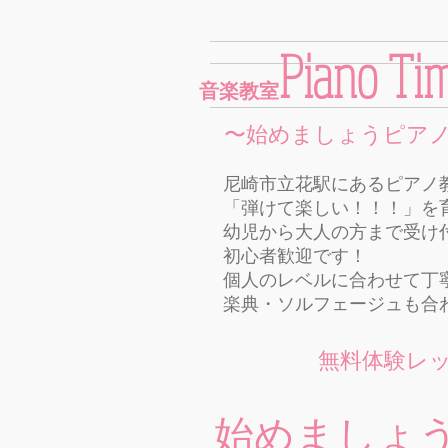
Piano Ti
音楽教室
〜始めましょうピア
尼崎市立花駅にあるピアノ
「弾けて楽しい！！！」を
幼児から大人の方まで受け
初心者歓迎です！
個人のレベルに合わせて丁
楽典・ソルフェージュも合
無料体験レ
始めましょ